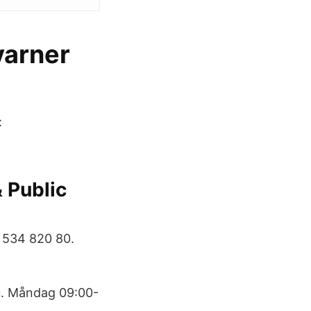
varner
:
& Public
 534 820 80.
nu. Måndag 09:00-