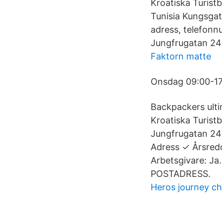
Kroatiska Turist
Tunisia Kungsgat
adress, telefon
Jungfrugatan 24 
Faktorn matte
Onsdag 09:00-17:
Backpackers ultim
Kroatiska Turist
Jungfrugatan 24 
Adress ✓ Årsredo
Arbetsgivare: J
POSTADRESS.
Heros journey ch