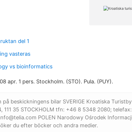
ruktan del 1
ing vasteras
ogy vs bioinformatics
8 apr. 1 pers. Stockholm. (STO). Pula. (PUY).
 på beskickningens bilar SVERIGE Kroatiska Turistby
, 111 35 STOCKHOLM tfn: +46 8 5348 2080; telefax:
oinfo@telia.com POLEN Narodowy Ośrodek Informacji
söker du efter böcker och andra medier.