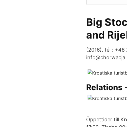
Big Sto
and Rije
(2016). tél : +48
info@chorwacja.
Relations 
Öppettider till 