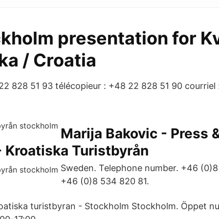
ckholm presentation for K
ka / Croatia
 22 828 51 93 télécopieur : +48 22 828 51 90 courriel 
Marija Bakovic - Press 
- Kroatiska Turistbyrån
Sweden. Telephone number. +46 (0)8
+46 (0)8 534 820 81.
Kroatiska turistbyran - Stockholm Stockholm. Öppet 